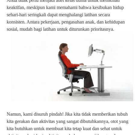
Anda tidak perlu menjadi atlet kelas dunia untuk menikmati
keaktifan, meskipun kami memahami bahwa kesibukan hidup
sehari-hari seringkali dapat menghalangi latihan secara
konsisten. Antara pekerjaan, pengasuhan anak, dan kehidupan
sosial, mudah bagi latihan untuk diturunkan prioritasnya.
Namun, kami disuruh pindah! Jika kita tidak memberikan tubuh
kita gerakan dan aktivitas yang sangat dibutuhkannya, otot yang
kita butuhkan untuk membuat kita tetap kuat dan sehat untuk