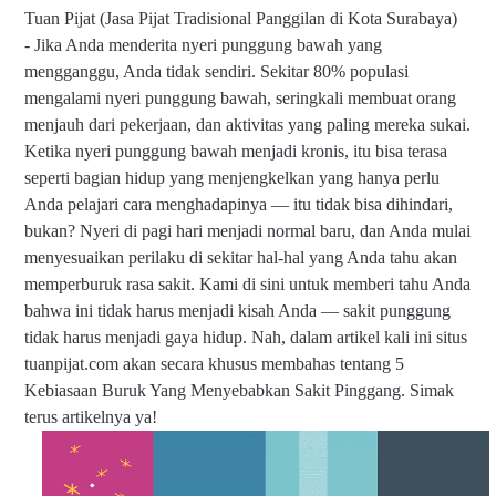
Tuan Pijat (Jasa Pijat Tradisional Panggilan di Kota Surabaya)
- Jika Anda menderita nyeri punggung bawah yang
mengganggu, Anda tidak sendiri. Sekitar 80% populasi
mengalami nyeri punggung bawah, seringkali membuat orang
menjauh dari pekerjaan, dan aktivitas yang paling mereka sukai.
Ketika nyeri punggung bawah menjadi kronis, itu bisa terasa
seperti bagian hidup yang menjengkelkan yang hanya perlu
Anda pelajari cara menghadapinya — itu tidak bisa dihindari,
bukan? Nyeri di pagi hari menjadi normal baru, dan Anda mulai
menyesuaikan perilaku di sekitar hal-hal yang Anda tahu akan
memperburuk rasa sakit. Kami di sini untuk memberi tahu Anda
bahwa ini tidak harus menjadi kisah Anda — sakit punggung
tidak harus menjadi gaya hidup. Nah, dalam artikel kali ini situs
tuanpijat.com akan secara khusus membahas tentang 5
Kebiasaan Buruk Yang Menyebabkan Sakit Pinggang. Simak
terus artikelnya ya!