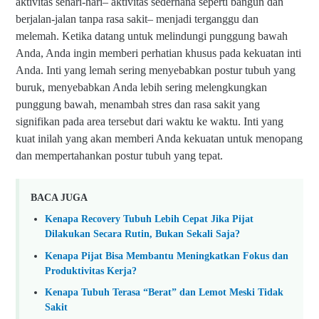
aktivitas sehari-hari– aktivitas sederhana seperti bangun dan
berjalan-jalan tanpa rasa sakit– menjadi terganggu dan
melemah. Ketika datang untuk melindungi punggung bawah
Anda, Anda ingin memberi perhatian khusus pada kekuatan inti
Anda. Inti yang lemah sering menyebabkan postur tubuh yang
buruk, menyebabkan Anda lebih sering melengkungkan
punggung bawah, menambah stres dan rasa sakit yang
signifikan pada area tersebut dari waktu ke waktu. Inti yang
kuat inilah yang akan memberi Anda kekuatan untuk menopang
dan mempertahankan postur tubuh yang tepat.
BACA JUGA
Kenapa Recovery Tubuh Lebih Cepat Jika Pijat
Dilakukan Secara Rutin, Bukan Sekali Saja?
Kenapa Pijat Bisa Membantu Meningkatkan Fokus dan
Produktivitas Kerja?
Kenapa Tubuh Terasa “Berat” dan Lemot Meski Tidak
Sakit