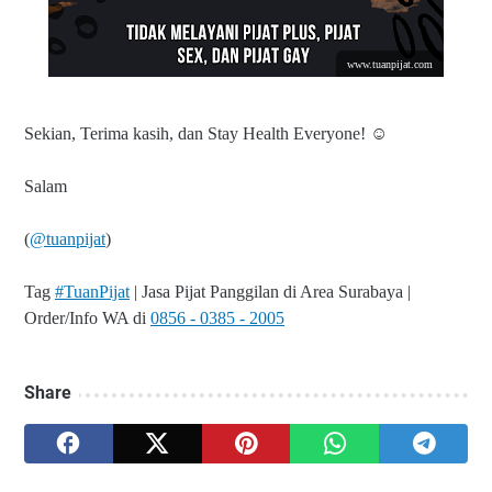
www.tuanpijat.com
Sekian, Terima kasih, dan Stay Health Everyone! ☺
Salam
(
@tuanpijat
)
Tag
#TuanPijat
| Jasa Pijat Panggilan di Area Surabaya |
Order/Info WA di
0856 - 0385 - 2005
Share