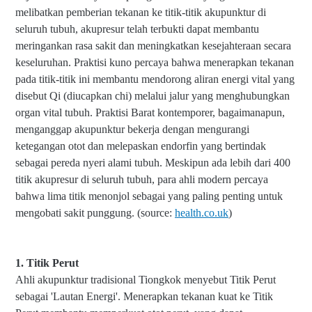
melibatkan pemberian tekanan ke titik-titik akupunktur di
seluruh tubuh, akupresur telah terbukti dapat membantu
meringankan rasa sakit dan meningkatkan kesejahteraan secara
keseluruhan. Praktisi kuno percaya bahwa menerapkan tekanan
pada titik-titik ini membantu mendorong aliran energi vital yang
disebut Qi (diucapkan chi) melalui jalur yang menghubungkan
organ vital tubuh. Praktisi Barat kontemporer, bagaimanapun,
menganggap akupunktur bekerja dengan mengurangi
ketegangan otot dan melepaskan endorfin yang bertindak
sebagai pereda nyeri alami tubuh. Meskipun ada lebih dari 400
titik akupresur di seluruh tubuh, para ahli modern percaya
bahwa lima titik menonjol sebagai yang paling penting untuk
mengobati sakit punggung. (source:
health.co.uk
)
1. Titik Perut
Ahli akupunktur tradisional Tiongkok menyebut Titik Perut
sebagai 'Lautan Energi'. Menerapkan tekanan kuat ke Titik