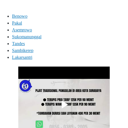
Benowo
Pakal
Asemrowo
Sukomanunggal
Tandes
Sambikerep
Lakarsantri