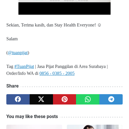
Sekian, Terima kasih, dan Stay Health Everyone! ☺
Salam
(
@tuanpijat
)
Tag
#TuanPijat
| Jasa Pijat Panggilan di Area Surabaya |
Order/Info WA di
0856 - 0385 - 2005
Share
You may like these posts