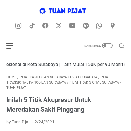
i Kota Surabaya | Tarif Mulai 150K per 90 Menit (Include Tran
HOME
/
PIJAT PANGGILAN SURABAYA
/
PIJAT SURABAYA
/
PIJAT
TRADISIONAL PANGGILAN SURABAYA
/
PIJAT TRADISIONAL SURABAYA
/
TUAN PIJAT
Inilah 5 Titik Akupresur Untuk
Meredakan Sakit Pinggang
by Tuan Pijat
2/24/2021