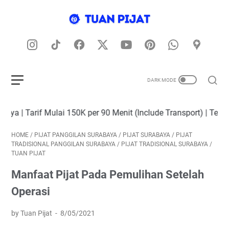
ulai 150K per 90 Menit (Include Transport) | Tersedia Terapis
HOME
/
PIJAT PANGGILAN SURABAYA
/
PIJAT SURABAYA
/
PIJAT
TRADISIONAL PANGGILAN SURABAYA
/
PIJAT TRADISIONAL SURABAYA
/
TUAN PIJAT
Manfaat Pijat Pada Pemulihan Setelah
Operasi
by Tuan Pijat
8/05/2021