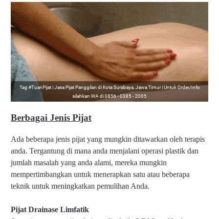
Tag #TuanPijat | Jasa Pijat Panggilan di Kota Surabaya, Jawa Timur | Untuk Order/Info
silahkan WA di 0856 - 0385 - 2005
Berbagai Jenis Pijat
Ada beberapa jenis pijat yang mungkin ditawarkan oleh terapis
anda. Tergantung di mana anda menjalani operasi plastik dan
jumlah masalah yang anda alami, mereka mungkin
mempertimbangkan untuk menerapkan satu atau beberapa
teknik untuk meningkatkan pemulihan Anda.
Pijat Drainase Limfatik