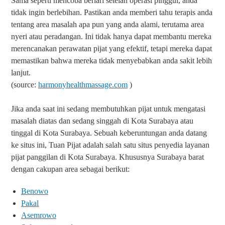
Sama seperti mencoba berlari setelah operasi pinggul, anda
tidak ingin berlebihan. Pastikan anda memberi tahu terapis anda
tentang area masalah apa pun yang anda alami, terutama area
nyeri atau peradangan. Ini tidak hanya dapat membantu mereka
merencanakan perawatan pijat yang efektif, tetapi mereka dapat
memastikan bahwa mereka tidak menyebabkan anda sakit lebih
lanjut.
(source:
harmonyhealthmassage.com
)
Jika anda saat ini sedang membutuhkan pijat untuk mengatasi
masalah diatas dan sedang singgah di Kota Surabaya atau
tinggal di Kota Surabaya. Sebuah keberuntungan anda datang
ke situs ini, Tuan Pijat adalah salah satu situs penyedia layanan
pijat panggilan di Kota Surabaya. Khususnya Surabaya barat
dengan cakupan area sebagai berikut:
Benowo
Pakal
Asemrowo