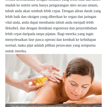
mudah ke nutrisi serta hanya pengurangan stres secara umum,
tubuh anda akan sembuh lebih cepat. Dengan aliran darah yang
lebih baik dan oksigen yang diberikan ke organ dan jaringan
vital anda, anda dapat membantu tubuh anda menjadi lebih
fleksibel, dan dengan demikian regenerasi dan penyembuhan
lebih cepat daripada tanpa pijatan. Bagi mereka yang ingin
menyelesaikan fase pasca operasi dan kembali ke kehidupan
normal, maka pijat adalah pilihan perawatan yang sempurna
untuk mereka.
Tag #TuanPijat | Jasa Pijat Panggilan di Kota Surabaya, Jawa Timur | Untuk Order/Info