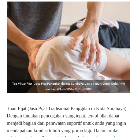
Tag #TuanPijat | Jasa Pijat Panggilan di Kota Surabaya, Jawa Timur | Untuk Order/Info
silahkan WA di 0856 - 0385 - 2005
Tuan Pijat (Jasa Pijat Tradisional Panggilan di Kota Surabaya) -
Dengan tindakan pencegahan yang tepat, terapi pijat dapat
menjadi bagian dari perawatan suportif untuk anda yang ingin
mendapatkan kondisi tubuh yang prima lagi. Dalam artikel