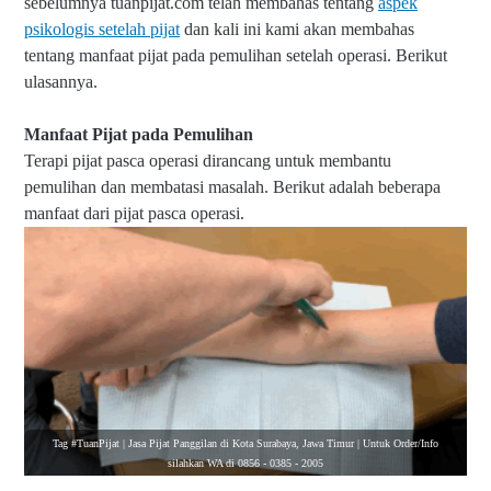
sebelumnya tuanpijat.com telah membahas tentang
aspek
psikologis setelah pijat
dan kali ini kami akan membahas
tentang manfaat pijat pada pemulihan setelah operasi. Berikut
ulasannya.
Manfaat Pijat pada Pemulihan
Terapi pijat pasca operasi dirancang untuk membantu
pemulihan dan membatasi masalah. Berikut adalah beberapa
manfaat dari pijat pasca operasi.
Tag #TuanPijat | Jasa Pijat Panggilan di Kota Surabaya, Jawa Timur | Untuk Order/Info
silahkan WA di 0856 - 0385 - 2005