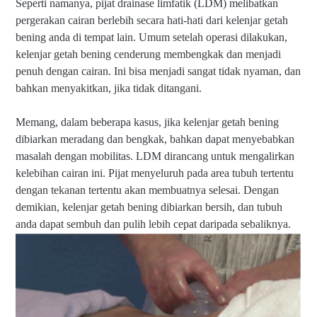
Seperti namanya, pijat drainase limfatik (LDM) melibatkan
pergerakan cairan berlebih secara hati-hati dari kelenjar getah
bening anda di tempat lain. Umum setelah operasi dilakukan,
kelenjar getah bening cenderung membengkak dan menjadi
penuh dengan cairan. Ini bisa menjadi sangat tidak nyaman, dan
bahkan menyakitkan, jika tidak ditangani.
Memang, dalam beberapa kasus, jika kelenjar getah bening
dibiarkan meradang dan bengkak, bahkan dapat menyebabkan
masalah dengan mobilitas. LDM dirancang untuk mengalirkan
kelebihan cairan ini. Pijat menyeluruh pada area tubuh tertentu
dengan tekanan tertentu akan membuatnya selesai. Dengan
demikian, kelenjar getah bening dibiarkan bersih, dan tubuh
anda dapat sembuh dan pulih lebih cepat daripada sebaliknya.