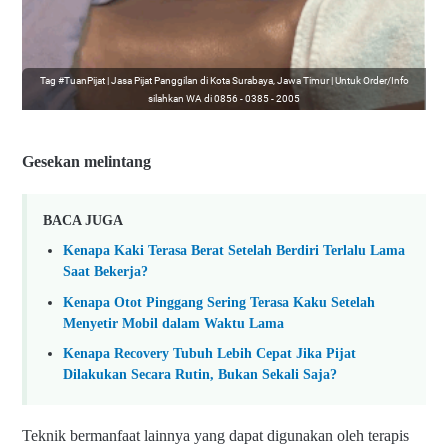
Tag #TuanPijat | Jasa Pijat Panggilan di Kota Surabaya, Jawa Timur | Untuk Order/Info
silahkan WA di 0856 - 0385 - 2005
Gesekan melintang
BACA JUGA
Kenapa Kaki Terasa Berat Setelah Berdiri Terlalu Lama
Saat Bekerja?
Kenapa Otot Pinggang Sering Terasa Kaku Setelah
Menyetir Mobil dalam Waktu Lama
Kenapa Recovery Tubuh Lebih Cepat Jika Pijat
Dilakukan Secara Rutin, Bukan Sekali Saja?
Teknik bermanfaat lainnya yang dapat digunakan oleh terapis