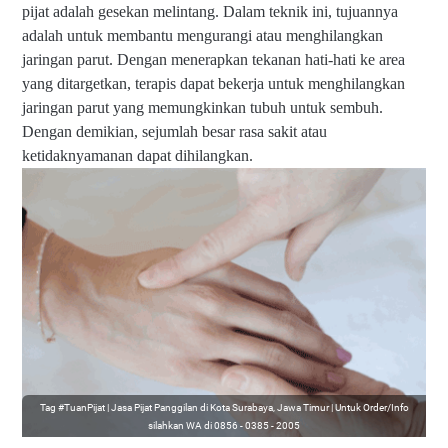
pijat adalah gesekan melintang. Dalam teknik ini, tujuannya
adalah untuk membantu mengurangi atau menghilangkan
jaringan parut. Dengan menerapkan tekanan hati-hati ke area
yang ditargetkan, terapis dapat bekerja untuk menghilangkan
jaringan parut yang memungkinkan tubuh untuk sembuh.
Dengan demikian, sejumlah besar rasa sakit atau
ketidaknyamanan dapat dihilangkan.
Tag #TuanPijat | Jasa Pijat Panggilan di Kota Surabaya, Jawa Timur | Untuk Order/Info
silahkan WA di 0856 - 0385 - 2005