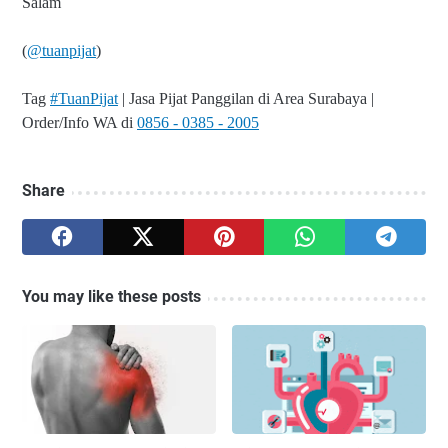
Salam
(
@tuanpijat
)
Tag
#TuanPijat
| Jasa Pijat Panggilan di Area Surabaya |
Order/Info WA di
0856 - 0385 - 2005
Share
You may like these posts