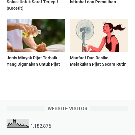
Solusi Untuk Saraf Terjepit
Istirahat dan Pemulihan
(Kecetit)
Jenis Minyak Pijat Terbaik
Manfaat Dan Resiko
Yang Digunakan Untuk Pijat
Melakukan Pijat Secara Rutin
WEBSITE VISITOR
1,182,876