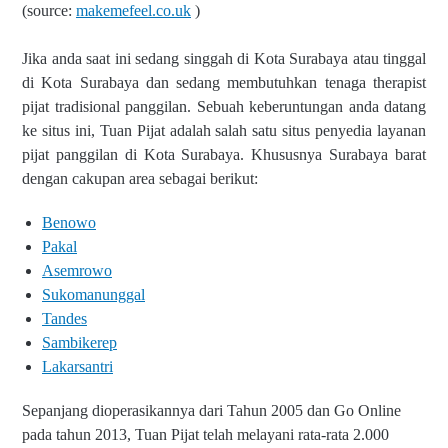
(source:
makemefeel.co.uk
)
Jika anda saat ini sedang singgah di Kota Surabaya atau tinggal
di Kota Surabaya dan sedang membutuhkan tenaga therapist
pijat tradisional panggilan. Sebuah keberuntungan anda datang
ke situs ini, Tuan Pijat adalah salah satu situs penyedia layanan
pijat panggilan di Kota Surabaya. Khususnya Surabaya barat
dengan cakupan area sebagai berikut:
Benowo
Pakal
Asemrowo
Sukomanunggal
Tandes
Sambikerep
Lakarsantri
Sepanjang dioperasikannya dari Tahun 2005 dan Go Online
pada tahun 2013, Tuan Pijat telah melayani rata-rata 2.000