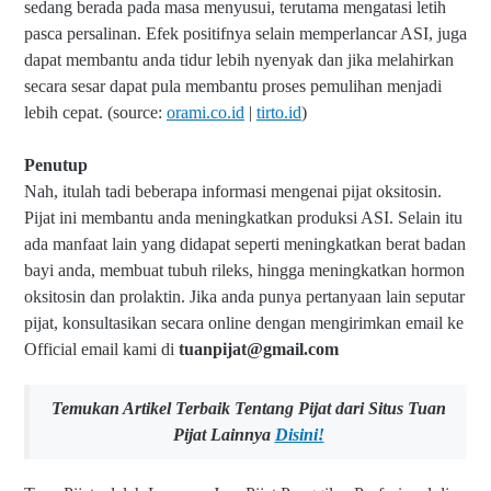
sedang berada pada masa menyusui, terutama mengatasi letih
pasca persalinan. Efek positifnya selain memperlancar ASI, juga
dapat membantu anda tidur lebih nyenyak dan jika melahirkan
secara sesar dapat pula membantu proses pemulihan menjadi
lebih cepat. (source:
orami.co.id
|
tirto.id
)
Penutup
Nah, itulah tadi beberapa informasi mengenai pijat oksitosin.
Pijat ini membantu anda meningkatkan produksi ASI. Selain itu
ada manfaat lain yang didapat seperti meningkatkan berat badan
bayi anda, membuat tubuh rileks, hingga meningkatkan hormon
oksitosin dan prolaktin. Jika anda punya pertanyaan lain seputar
pijat, konsultasikan
secara online dengan mengirimkan email ke
Official email kami di
tuanpijat@gmail.com
Temukan Artikel Terbaik Tentang Pijat dari Situs Tuan
Pijat Lainnya
Disini!