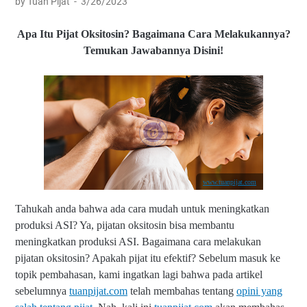
by Tuan Pijat
3/26/2023
Apa Itu Pijat Oksitosin? Bagaimana Cara Melakukannya?
Temukan Jawabannya Disini!
www.tuanpijat.com
Tahukah anda bahwa ada cara mudah untuk meningkatkan
produksi ASI? Ya,
pijatan oksitosin bisa membantu
meningkatkan produksi ASI. Bagaimana cara melakukan
pijatan oksitosin? Apakah pijat itu efektif?
Sebelum masuk ke
topik pembahasan, kami ingatkan lagi bahwa pada artikel
sebelumnya
tuanpijat.com
telah membahas tentang
opini yang