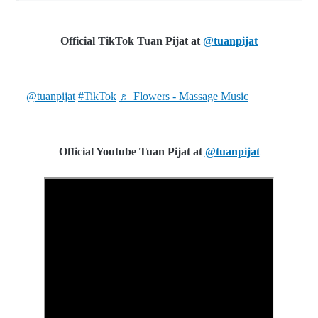
Official TikTok
Tuan Pijat at
@tuanpijat
@tuanpijat
#TikTok
♬ Flowers - Massage Music
Official Youtube
Tuan Pijat at
@tuanpijat