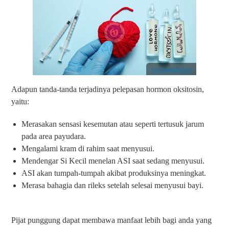
www.tuanpijat.com
Adapun tanda-tanda terjadinya pelepasan hormon oksitosin,
yaitu:
Merasakan sensasi kesemutan atau seperti tertusuk jarum
pada area payudara.
Mengalami kram di rahim saat menyusui.
Mendengar Si Kecil menelan ASI saat sedang menyusui.
ASI akan tumpah-tumpah akibat produksinya meningkat.
Merasa bahagia dan rileks setelah selesai menyusui bayi.
Pijat punggung dapat membawa manfaat lebih bagi anda yang