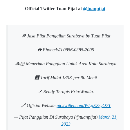
Official Twitter
Tuan Pijat at
@tuanpijat
🔎 Jasa Pijat Panggilan Surabaya by Tuan Pijat
☎️ Phone/WA 0856-0385-2005
🙏🏻 Menerima Panggilan Untuk Area Kota Surabaya
🧮 Tarif Mulai 130K per 90 Menit
📌 Ready Terapis Pria/Wanita.
🔗 Official Website
pic.twitter.com/WLgEZsyO7T
— Pijat Panggilan Di Surabaya (@tuanpijat)
March 21,
2023