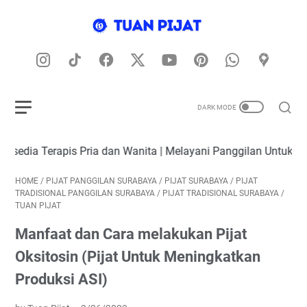
apis Pria dan Wanita | Melayani Panggilan Untuk Seluruh Wilay
HOME
/
PIJAT PANGGILAN SURABAYA
/
PIJAT SURABAYA
/
PIJAT
TRADISIONAL PANGGILAN SURABAYA
/
PIJAT TRADISIONAL SURABAYA
/
TUAN PIJAT
Manfaat dan Cara melakukan Pijat
Oksitosin (Pijat Untuk Meningkatkan
Produksi ASI)