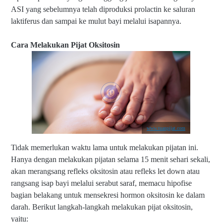
ASI yang sebelumnya telah diproduksi prolactin ke saluran
laktiferus dan sampai ke mulut bayi melalui isapannya.
Cara Melakukan Pijat Oksitosin
www.tuanpijat.com
Tidak memerlukan waktu lama untuk melakukan pijatan ini.
Hanya dengan melakukan pijatan selama 15 menit sehari sekali,
akan merangsang refleks oksitosin atau refleks let down atau
rangsang isap bayi melalui serabut saraf, memacu hipofise
bagian belakang untuk mensekresi hormon oksitosin ke dalam
darah.
Berikut langkah-langkah melakukan pijat oksitosin,
yaitu: