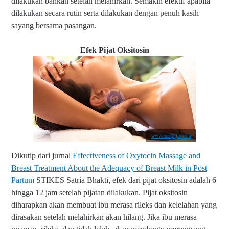
dilakukan bahkan setelah melahirkan. Semakin efektif apabila
dilakukan secara rutin serta dilakukan dengan penuh kasih
sayang bersama pasangan.
Efek Pijat Oksitosin
www.tuanpijat.com
Dikutip dari jurnal
Effectiveness of Oxytocin Massage and
Breast Treatment About the Adequacy of Breast Milk in Post
Partum
STIKES Satria Bhakti, efek dari pijat oksitosin adalah 6
hingga 12 jam setelah pijatan dilakukan. Pijat oksitosin
diharapkan akan membuat ibu merasa rileks dan kelelahan yang
dirasakan setelah melahirkan akan hilang. Jika ibu merasa