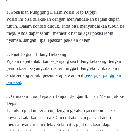
1. Posisikan Punggung Dalam Posisi Siap Dipijit
Posisi ini bisa dilakukan dengan meny
andarkan bagian depan
tubuh.
Dalam kondisi duduk, anda bisa menyandarkan tubuh ke
meja. Anda dapat sambil memeluk bantal agar posisi lebih
nyaman. Jangan lupa lepaskan pakaian dalam.
2. Pijat Bagian Tulang Belakang
Pijatan dapat dilakukan sepanjang sisi tulang belakang dengan
penuh kasih sayang, dari leher hingga tulang ekor. Jika suami
anda sedang sibuk, pesan terapis wanita di
jasa pijat panggilan
terdekat
.
3. Gunakan Dua Kepalan Tangan dengan Ibu Jari Menunjuk ke
Depan
Lakukan pijatan perlahan, dengan gerakan jari memutar ke
bawah. Lakukan selama 3-5 menit atau sampai saat anda
merasa nyaman dan rileks. Selain itu, pijat oksitosin dapat