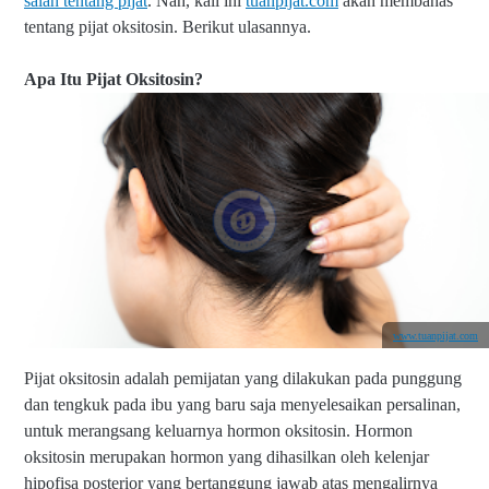
salah tentang pijat
. Nah, kali ini
tuanpijat.com
akan membahas
tentang pijat oksitosin. Berikut ulasannya.
Apa Itu Pijat Oksitosin?
www.tuanpijat.com
Pijat oksitosin adalah pemijatan yang dilakukan pada punggung
dan tengkuk pada ibu yang baru saja menyelesaikan persalinan,
untuk merangsang keluarnya hormon oksitosin. Hormon
oksitosin merupakan hormon yang dihasilkan oleh kelenjar
hipofisa posterior yang bertanggung jawab atas mengalirnya