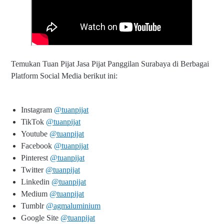
Temukan Tuan Pijat Jasa Pijat Panggilan Surabaya di Berbagai
Platform Social Media berikut ini:
Instagram
@tuanpijat
TikTok
@tuanpijat
Youtube
@tuanpijat
Facebook
@tuanpijat
Pinterest
@tuanpijat
Twitter
@tuanpijat
Linkedin
@tuanpijat
Medium
@tuanpijat
Tumblr
@agmaluminium
Google Site
@tuanpijat