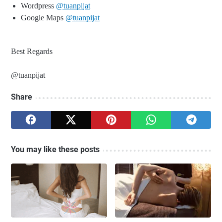
Wordpress
@tuanpijat
Google Maps
@tuanpijat
Best Regards
@tuanpijat
Share
You may like these posts