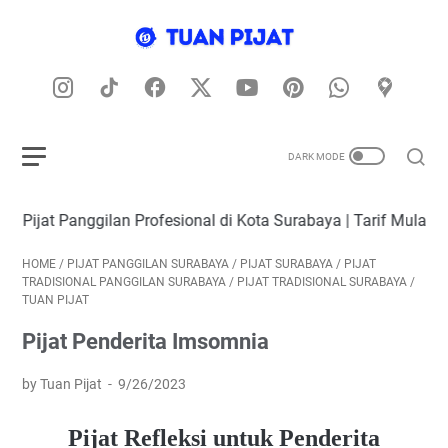
ggilan Profesional di Kota Surabaya | Tarif Mulai 150K per 90 
HOME
/
PIJAT PANGGILAN SURABAYA
/
PIJAT SURABAYA
/
PIJAT
TRADISIONAL PANGGILAN SURABAYA
/
PIJAT TRADISIONAL SURABAYA
/
TUAN PIJAT
Pijat Penderita Imsomnia
by Tuan Pijat
9/26/2023
Pijat Refleksi untuk Penderita