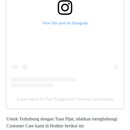
View this post on Instagram
A post shared by Pijat Panggilan Di Surabaya (@tuanpijat)
Untuk Terhubung dengan Tuan Pijat, silahkan menghubungi
Customer Care kami di Hotline berikut ini: