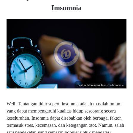
Imsomnia
Pijat Refleksi untuk Penderita Imsomnia
Well! Tantangan tidur seperti insomnia adalah masalah umum
yang dapat mempengaruhi kualitas hidup seseorang secara
keseluruhan. Insomnia dapat disebabkan oleh berbagai faktor,
termasuk stres, kecemasan, dan ketegangan otot. Namun, salah
satu pendekatan yang semakin populer untuk mengatasi