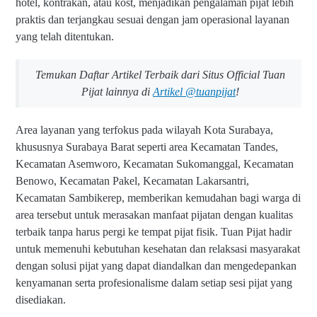
hotel, kontrakan, atau kost, menjadikan pengalaman pijat lebih
praktis dan terjangkau sesuai dengan jam operasional layanan
yang telah ditentukan.
Temukan Daftar Artikel Terbaik dari Situs Official Tuan
Pijat lainnya di
Artikel @tuanpijat
!
Area layanan yang terfokus pada wilayah Kota Surabaya,
khususnya Surabaya Barat seperti area Kecamatan Tandes,
Kecamatan Asemworo, Kecamatan Sukomanggal, Kecamatan
Benowo, Kecamatan Pakel, Kecamatan Lakarsantri,
Kecamatan Sambikerep, memberikan kemudahan bagi warga di
area tersebut untuk merasakan manfaat pijatan dengan kualitas
terbaik tanpa harus pergi ke tempat pijat fisik. Tuan Pijat hadir
untuk memenuhi kebutuhan kesehatan dan relaksasi masyarakat
dengan solusi pijat yang dapat diandalkan dan mengedepankan
kenyamanan serta profesionalisme dalam setiap sesi pijat yang
disediakan.