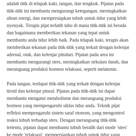
adalah titik di telapak kaki, tangan, dan tengkuk. Pijatan pada
titik-titik ini membantu mengurangi ketegangan, meningkatkan
aliran energi, dan mempersiapkan tubuh untuk tidur yang lebih
nyenyak. Terapis pijat terlatih tahu di mana titik-titik ini berada
dan bagaimana memberikan tekanan yang tepat untuk
membantu anda tidur lebih baik. Pada telapak kaki, terapis akan
memberikan tekanan pada titik-titik yang terkait dengan kelenjar
adrenal, otak, dan kelenjar pituitari. Pijatan pada area ini
membantu mengurangi stres, meningkatkan sirkulasi darah, dan
merangsang produksi hormon relaksasi, seperti melatonin.
Pada tangan, terdapat titik-titik yang terkait dengan kelenjar
tiroid dan kelenjar pineal. Pijatan pada titik-titik ini dapat
membantu mengatur metabolisme dan merangsang produksi
hormon yang mempengaruhi siklus tidur anda. Teknik pijat
refleksi mempengaruhi sistem saraf otonom, yang mengontrol
reaksi tubuh terhadap stres. Dengan merangsang titik-titik
tertentu, pijatan dapat membantu tubuh beralih dari mode 'stres'
ke mode 'relaksasi', mempersiapkan tubuh untuk tidur yang