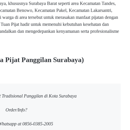
aya, khususnya Surabaya Barat seperti area Kecamatan Tandes,
amatan Benowo, Kecamatan Pakel, Kecamatan Lakarsantri,
arga di area tersebut untuk merasakan manfaat pijatan dengan
sik. Tuan Pijat hadir untuk memenuhi kebutuhan kesehatan dan
 diandalkan dan mengedepankan kenyamanan serta profesionalisme
sa Pijat Panggilan Surabaya)
 Tradisional Panggilan di Kota Surabaya
Order/Info?
Whatsapp at 0856-0385-2005