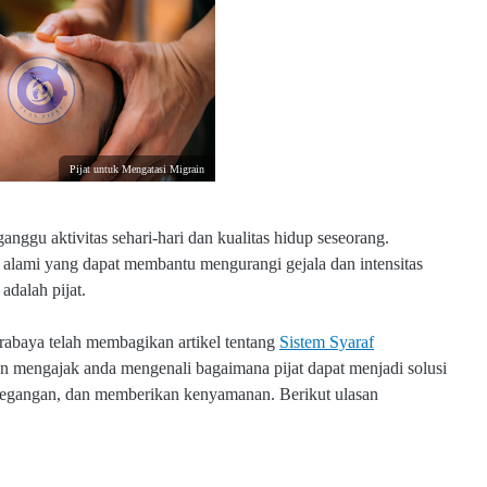
Pijat untuk Mengatasi Migrain
nggu aktivitas sehari-hari dan kualitas hidup seseorang.
 alami yang dapat membantu mengurangi gejala dan intensitas
adalah pijat.
urabaya telah membagikan artikel tentang
Sistem Syaraf
akan mengajak anda mengenali
bagaimana pijat dapat menjadi solusi
etegangan, dan memberikan kenyamanan. Berikut ulasan