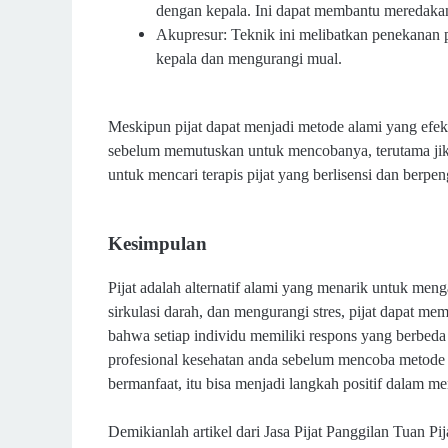
dengan kepala. Ini dapat membantu meredakan
Akupresur: Teknik ini melibatkan penekanan pa
kepala dan mengurangi mual.
Meskipun pijat dapat menjadi metode alami yang efekt
sebelum memutuskan untuk mencobanya, terutama jika
untuk mencari terapis pijat yang berlisensi dan berp
Kesimpulan
Pijat adalah alternatif alami yang menarik untuk me
sirkulasi darah, dan mengurangi stres, pijat dapat me
bahwa setiap individu memiliki respons yang berbeda t
profesional kesehatan anda sebelum mencoba metode 
bermanfaat, itu bisa menjadi langkah positif dalam 
Demikianlah artikel dari Jasa Pijat Panggilan Tuan Pi