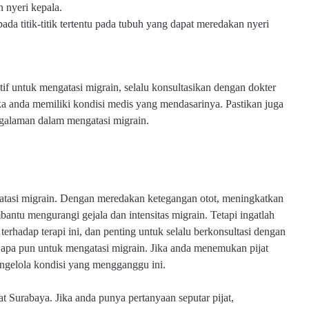
 nyeri kepala.
da titik-titik tertentu pada tubuh yang dapat meredakan nyeri
if untuk mengatasi migrain, selalu konsultasikan dengan dokter
 anda memiliki kondisi medis yang mendasarinya. Pastikan juga
engalaman dalam mengatasi migrain.
ngatasi migrain. Dengan meredakan ketegangan otot, meningkatkan
mbantu mengurangi gejala dan intensitas migrain. Tetapi ingatlah
erhadap terapi ini, dan penting untuk selalu berkonsultasi dengan
apa pun untuk mengatasi migrain. Jika anda menemukan pijat
mengelola kondisi yang mengganggu ini.
jat Surabaya.
J
ika anda punya pertanyaan seputar pijat,