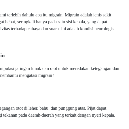
mi terlebih dahulu apa itu migrain. Migrain adalah jenis sakit
t hebat, seringkali hanya pada satu sisi kepala, yang dapat
tivitas terhadap cahaya dan suara. Ini adalah kondisi neurologis
in
anipulasi jaringan lunak dan otot untuk meredakan ketegangan dan
t membantu mengatasi migrain?
angan otot di leher, bahu, dan punggung atas. Pijat dapat
tekanan pada daerah-daerah yang terkait dengan nyeri kepala.