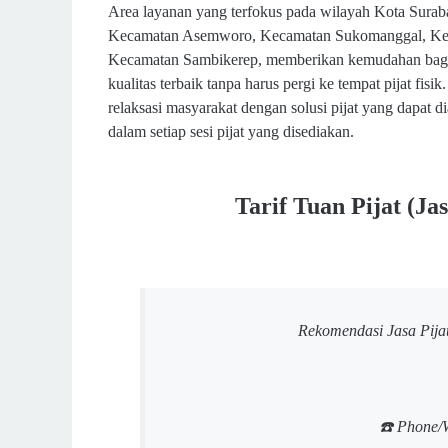
Area layanan yang terfokus pada wilayah Kota Surab
Kecamatan Asemworo, Kecamatan Sukomanggal, Kec
Kecamatan Sambikerep, memberikan kemudahan bagi w
kualitas terbaik tanpa harus pergi ke tempat pijat fi
relaksasi masyarakat dengan solusi pijat yang dapat
dalam setiap sesi pijat yang disediakan.
Tarif Tuan Pijat (Ja
Rekomendasi Jasa Pijat
☎️ Phone/