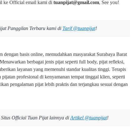
 ke Official email kami di
tuanpijat@gmail.com
,
See you!
jat Panggilan Terbaru kami di
Tarif @tuanpijat
!
dern dengan basis online, memudahkan masyarakat Surabaya Barat
awarkan berbagai jenis pijat seperti full body, pijat refleksi,
berikan layanan yang memenuhi standar kualitas tinggi. Terapis
ijatan profesional di kenyamanan tempat tinggal klien, seperti
ikan pengalaman pijat lebih praktis dan terjangkau sesuai dengan
Situs Official Tuan Pijat lainnya di
Artikel @tuanpijat
!