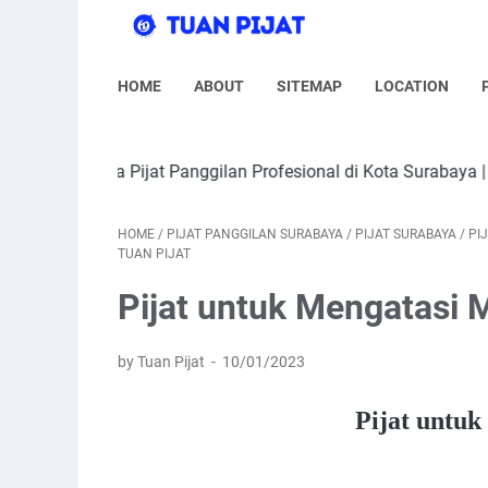
HOME
ABOUT
SITEMAP
LOCATION
Pijat Panggilan Profesional di Kota Surabaya | Tarif Mulai 15
HOME
/
PIJAT PANGGILAN SURABAYA
/
PIJAT SURABAYA
/
PI
TUAN PIJAT
Pijat untuk Mengatasi 
by Tuan Pijat
10/01/2023
Pijat untuk