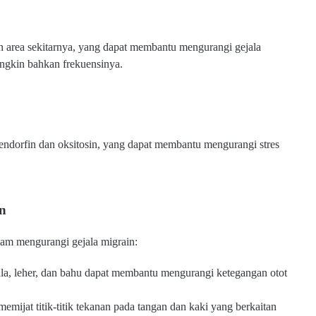
an area sekitarnya, yang dapat membantu mengurangi gejala
ungkin bahkan frekuensinya.
 endorfin dan oksitosin, yang dapat membantu mengurangi stres
in
alam mengurangi gejala migrain:
pala, leher, dan bahu dapat membantu mengurangi ketegangan otot
 memijat titik-titik tekanan pada tangan dan kaki yang berkaitan