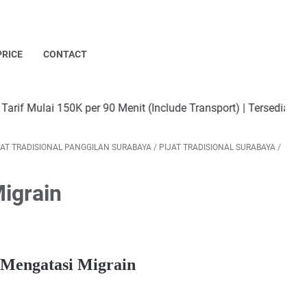
PRICE
CONTACT
0K per 90 Menit (Include Transport) | Tersedia Terapis Pria da
JAT TRADISIONAL PANGGILAN SURABAYA
/
PIJAT TRADISIONAL SURABAYA
/
Migrain
 Mengatasi Migrain