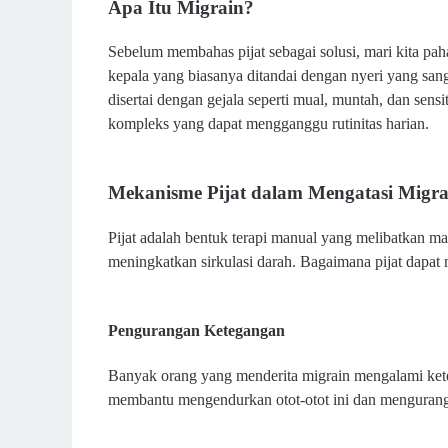
Apa Itu Migrain?
Sebelum membahas pijat sebagai solusi, mari kita paha
kepala yang biasanya ditandai dengan nyeri yang sanga
disertai dengan gejala seperti mual, muntah, dan sensi
kompleks yang dapat mengganggu rutinitas harian.
Mekanisme Pijat dalam Mengatasi Migra
Pijat adalah bentuk terapi manual yang melibatkan m
meningkatkan sirkulasi darah. Bagaimana pijat dapa
Pengurangan Ketegangan
Banyak orang yang menderita migrain mengalami keteg
membantu mengendurkan otot-otot ini dan mengurangi 