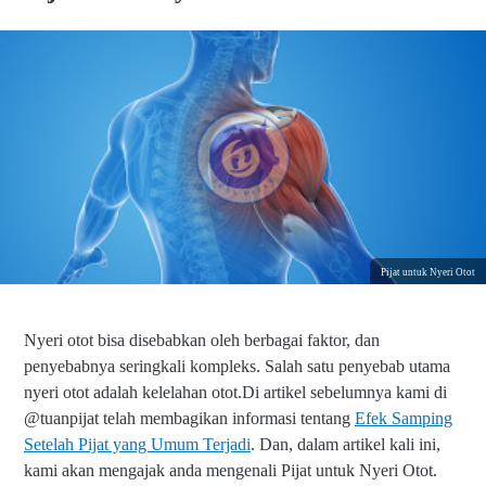
Pijat untuk Nyeri Otot
Nyeri otot bisa disebabkan oleh berbagai faktor, dan
penyebabnya seringkali kompleks. Salah satu penyebab utama
nyeri otot adalah kelelahan otot.Di artikel sebelumnya kami di
@tuanpijat telah membagikan informasi tentang
Efek Samping
Setelah Pijat yang Umum Terjadi
. Dan, dalam artikel kali ini,
kami akan mengajak anda mengenali Pijat untuk Nyeri Otot.