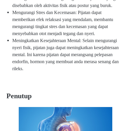
disebabkan oleh aktivitas fisik atau postur yang buruk.
Mengurangi Stres dan Kecemasan: Pijatan dapat
memberikan efek relaksasi yang mendalam, membantu
mengurangi tingkat stres dan kecemasan yang dapat
menyebabkan otot menjadi tegang dan nyeri.
Meningkatkan Kesejahteraan Mental: Selain mengurangi
nyeri fisik, pijatan juga dapat meningkatkan kesejahteraan
mental. Ini karena pijatan dapat merangsang pelepasan
endorfin, hormon yang membuat anda merasa senang dan
rileks.
Penutup