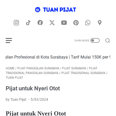
ofesional di Kota Surabaya | Tarif Mulai 150K per 90 Menit (In
HOME
/
PIJAT PANGGILAN SURABAYA
/
PIJAT SURABAYA
/
PIJAT
TRADISIONAL PANGGILAN SURABAYA
/
PIJAT TRADISIONAL SURABAYA
/
TUAN PIJAT
Pijat untuk Nyeri Otot
by Tuan Pijat
5/03/2024
Pijat untuk Nyeri Otot