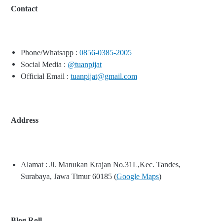
Contact
Phone/Whatsapp :
0856-0385-2005
Social Media :
@tuanpijat
Official Email :
tuanpijat@gmail.com
Address
Alamat : Jl. Manukan Krajan No.31L,Kec. Tandes,
Surabaya, Jawa Timur 60185 (
Google Maps
)
Blog Roll