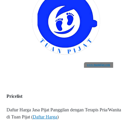
www.tuanpijat.com
Pricelist
Daftar Harga Jasa Pijat Panggilan dengan Terapis Pria/Wanita
di Tuan Pijat (
Daftar Harga
)