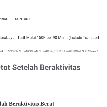
PRICE
CONTACT
if Mulai 150K per 90 Menit (Include Transport) | Tersedia Ter
JAT TRADISIONAL PANGGILAN SURABAYA
/
PIJAT TRADISIONAL SURABAYA
/
ot Setelah Beraktivitas
lah Beraktivitas Berat