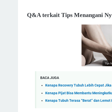
Q&A terkait Tips Menangani Nyer
Tips M
BACA JUGA
Kenapa Recovery Tubuh Lebih Cepat Jika P
Kenapa Pijat Bisa Membantu Meningkatkan
Kenapa Tubuh Terasa “Berat” dan Lemot 