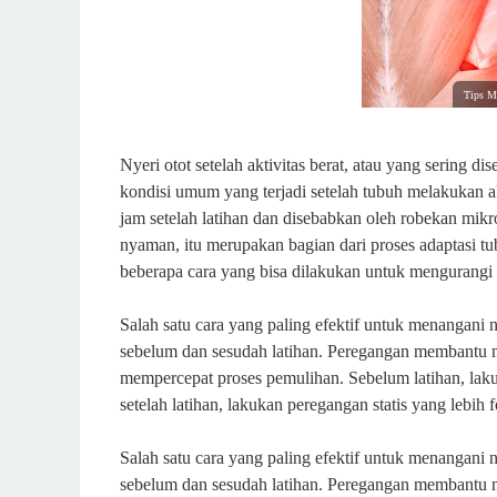
Tips Me
Nyeri otot setelah aktivitas berat, atau yang sering di
kondisi umum yang terjadi setelah tubuh melakukan ak
jam setelah latihan dan disebabkan oleh robekan mikr
nyaman, itu merupakan bagian dari proses adaptasi 
beberapa cara yang bisa dilakukan untuk mengurangi 
Salah satu cara yang paling efektif untuk menangani
sebelum dan sesudah latihan. Peregangan membantu men
mempercepat proses pemulihan. Sebelum latihan, lak
setelah latihan, lakukan peregangan statis yang lebih
Salah satu cara yang paling efektif untuk menangani
sebelum dan sesudah latihan. Peregangan membantu men