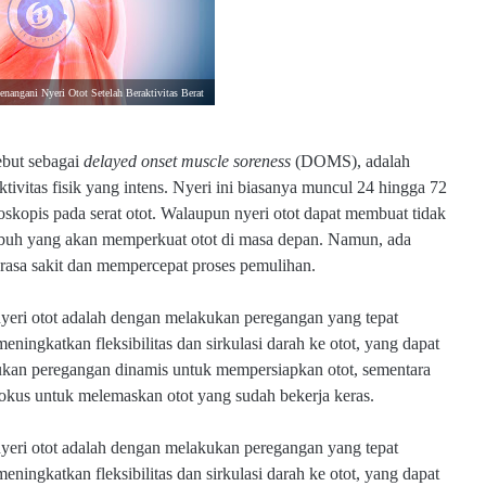
nangani Nyeri Otot Setelah Beraktivitas Berat
sebut sebagai
delayed onset muscle soreness
(DOMS), adalah
tivitas fisik yang intens. Nyeri ini biasanya muncul 24 hingga 72
oskopis pada serat otot. Walaupun nyeri otot dapat membuat tidak
tubuh yang akan memperkuat otot di masa depan. Namun, ada
rasa sakit dan mempercepat proses pemulihan.
 nyeri otot adalah dengan melakukan peregangan yang tepat
ingkatkan fleksibilitas dan sirkulasi darah ke otot, yang dapat
ukan peregangan dinamis untuk mempersiapkan otot, sementara
 fokus untuk melemaskan otot yang sudah bekerja keras.
 nyeri otot adalah dengan melakukan peregangan yang tepat
ingkatkan fleksibilitas dan sirkulasi darah ke otot, yang dapat