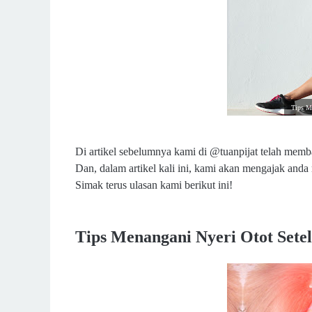
Tips Me
D
i artikel sebelumnya kami di @tuanpijat telah mem
Dan, dalam artikel kali ini, kami akan mengajak anda
Simak terus ulasan kami berikut ini!
Tips Menangani Nyeri Otot Setel