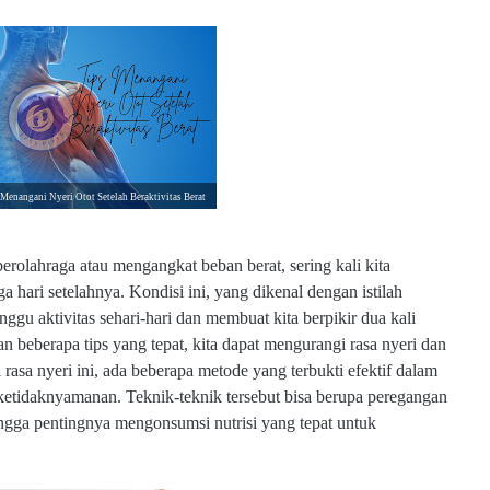
Menangani Nyeri Otot Setelah Beraktivitas Berat
 berolahraga atau mengangkat beban berat, sering kali kita
 hari setelahnya. Kondisi ini, yang dikenal dengan istilah
u aktivitas sehari-hari dan membuat kita berpikir dua kali
 beberapa tips yang tepat, kita dapat mengurangi rasa nyeri dan
rasa nyeri ini, ada beberapa metode yang terbukti efektif dalam
etidaknyamanan. Teknik-teknik tersebut bisa berupa peregangan
ingga pentingnya mengonsumsi nutrisi yang tepat untuk