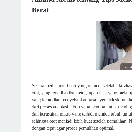
Berat
Tips Me
Secara medis, nyeri otot yang muncul setelah aktivit
otot, yang terjadi akibat ketegangan fisik yang mela
yang kemudian menyebabkan rasa nyeri. Meskipun kon
dari proses adaptasi tubuh yang penting untuk menin
dan kerusakan mikro yang terjadi memicu tubuh untu
sehingga otot menjadi lebih kuat setelah pemulihan. 
dengan tepat agar proses pemulihan optimal.