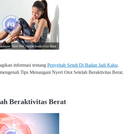
nangani Nyeri Otot Setelah Beraktivitas Berat
bagikan informasi tentang
Penyebab Sendi Di Badan Jadi Kaku
.
 mengenali Tips Menangani Nyeri Otot Setelah Beraktivitas Berat.
ah Beraktivitas Berat