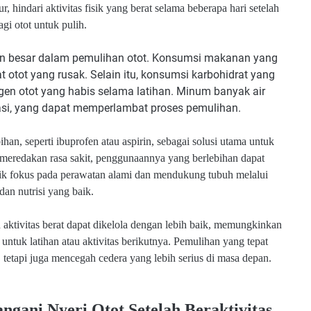
r, hindari aktivitas fisik yang berat selama beberapa hari setelah
gi otot untuk pulih.
an besar dalam pemulihan otot. Konsumsi makanan yang
otot yang rusak. Selain itu, konsumsi karbohidrat yang
gen otot yang habis selama latihan. Minum banyak air
asi, yang dapat memperlambat proses pemulihan.
han, seperti ibuprofen atau aspirin, sebagai solusi utama untuk
t meredakan rasa sakit, penggunaannya yang berlebihan dapat
ik fokus pada perawatan alami dan mendukung tubuh melalui
dan nutrisi yang baik.
h aktivitas berat dapat dikelola dengan lebih baik, memungkinkan
untuk latihan atau aktivitas berikutnya. Pemulihan yang tepat
etapi juga mencegah cedera yang lebih serius di masa depan.
ngani Nyeri Otot Setelah Beraktivitas