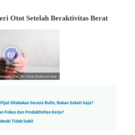
i Otot Setelah Beraktivitas Berat
enangani Nyeri Otit Setelah Beraktivitas Berat
ijat Dilakukan Secara Rutin, Bukan Sekali Saja?
 Fokus dan Produktivitas Kerja?
Meski Tidak Sakit