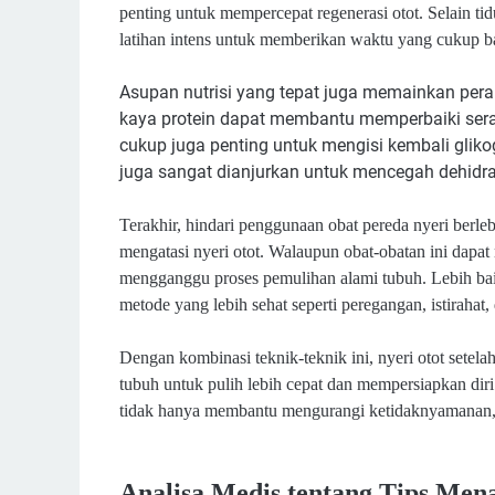
penting untuk mempercepat regenerasi otot. Selain tidu
latihan intens untuk memberikan waktu yang cukup ba
Asupan nutrisi yang tepat juga memainkan per
kaya protein dapat membantu memperbaiki serat 
cukup juga penting untuk mengisi kembali gliko
juga sangat dianjurkan untuk mencegah dehidr
Terakhir, hindari penggunaan obat pereda nyeri berlebi
mengatasi nyeri otot. Walaupun obat-obatan ini dapa
mengganggu proses pemulihan alami tubuh. Lebih ba
metode yang lebih sehat seperti peregangan, istirahat, 
Dengan kombinasi teknik-teknik ini, nyeri otot setela
tubuh untuk pulih lebih cepat dan mempersiapkan diri 
tidak hanya membantu mengurangi ketidaknyamanan, t
Analisa Medis tentang Tips Mena