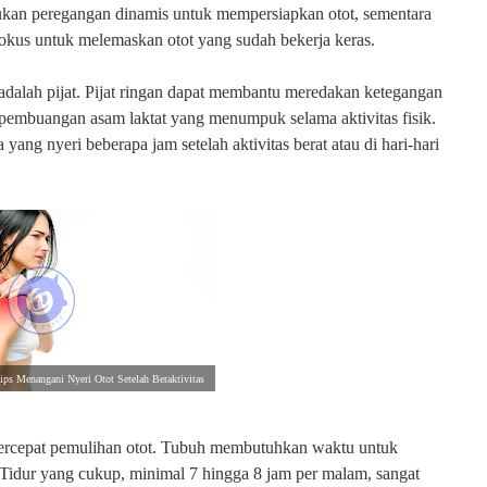
ukan peregangan dinamis untuk mempersiapkan otot, sementara
 fokus untuk melemaskan otot yang sudah bekerja keras.
adalah pijat. Pijat ringan dapat membantu meredakan ketegangan
 pembuangan asam laktat yang menumpuk selama aktivitas fisik.
yang nyeri beberapa jam setelah aktivitas berat atau di hari-hari
ips Menangani Nyeri Otot Setelah Beraktivitas
percepat pemulihan otot. Tubuh membutuhkan waktu untuk
. Tidur yang cukup, minimal 7 hingga 8 jam per malam, sangat