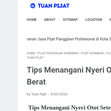
HOME
ABOUT
SITEMAP
LOCATION
ayanan Jasa Pijat Panggilan Profesional di Kota Surabaya | Tar
HOME
/
PIJAT PANGGILAN SURABAYA
/
PIJAT SURABAYA
/
PI
TUAN PIJAT
Tips Menangani Nyeri Ot
Berat
by Tuan Pijat
9/05/2024
Tips Menangani Nyeri Otot Sete