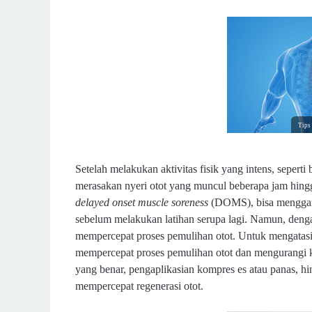
Tips 
Setelah melakukan aktivitas fisik yang intens, seperti
merasakan nyeri otot yang muncul beberapa jam hingga
delayed onset muscle soreness
(DOMS), bisa menggangg
sebelum melakukan latihan serupa lagi. Namun, dengan
mempercepat proses pemulihan otot.
Untuk mengatasi 
mempercepat proses pemulihan otot dan mengurangi k
yang benar, pengaplikasian kompres es atau panas, h
mempercepat regenerasi otot.