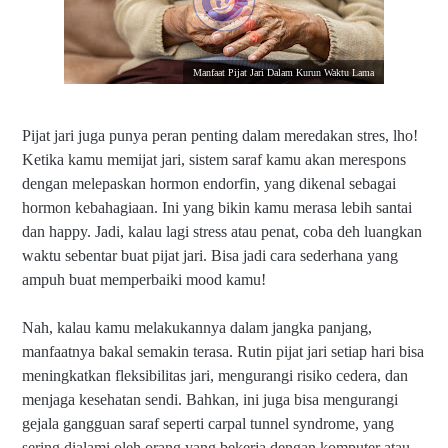
Manfaat Pijat Jari Dalam Kurun Waktu Lama
Pijat jari juga punya peran penting dalam meredakan stres, lho!
Ketika kamu memijat jari, sistem saraf kamu akan merespons
dengan melepaskan hormon endorfin, yang dikenal sebagai
hormon kebahagiaan. Ini yang bikin kamu merasa lebih santai
dan happy. Jadi, kalau lagi stress atau penat, coba deh luangkan
waktu sebentar buat pijat jari. Bisa jadi cara sederhana yang
ampuh buat memperbaiki mood kamu!
Nah, kalau kamu melakukannya dalam jangka panjang,
manfaatnya bakal semakin terasa. Rutin pijat jari setiap hari bisa
meningkatkan fleksibilitas jari, mengurangi risiko cedera, dan
menjaga kesehatan sendi. Bahkan, ini juga bisa mengurangi
gejala gangguan saraf seperti carpal tunnel syndrome, yang
sering dialami oleh orang yang bekerja dengan komputer atau