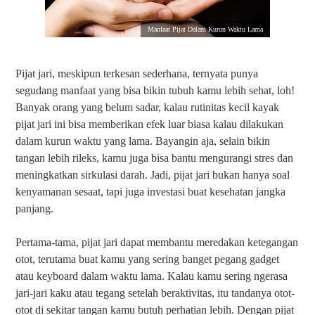
Manfaat Pijat Dalam Kurun Waktu Lama
Pijat jari, meskipun terkesan sederhana, ternyata punya
segudang manfaat yang bisa bikin tubuh kamu lebih sehat, loh!
Banyak orang yang belum sadar, kalau rutinitas kecil kayak
pijat jari ini bisa memberikan efek luar biasa kalau dilakukan
dalam kurun waktu yang lama. Bayangin aja, selain bikin
tangan lebih rileks, kamu juga bisa bantu mengurangi stres dan
meningkatkan sirkulasi darah. Jadi, pijat jari bukan hanya soal
kenyamanan sesaat, tapi juga investasi buat kesehatan jangka
panjang.
Pertama-tama, pijat jari dapat membantu meredakan ketegangan
otot, terutama buat kamu yang sering banget pegang gadget
atau keyboard dalam waktu lama. Kalau kamu sering ngerasa
jari-jari kaku atau tegang setelah beraktivitas, itu tandanya otot-
otot di sekitar tangan kamu butuh perhatian lebih. Dengan pijat