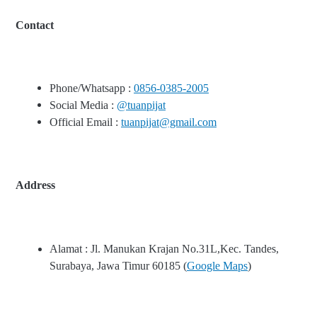
Contact
Phone/Whatsapp :
0856-0385-2005
Social Media :
@tuanpijat
Official Email :
tuanpijat@gmail.com
Address
Alamat : Jl. Manukan Krajan No.31L,Kec. Tandes,
Surabaya, Jawa Timur 60185 (
Google Maps
)