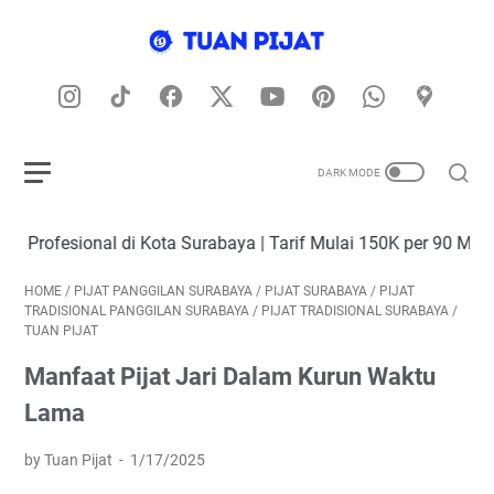
l di Kota Surabaya | Tarif Mulai 150K per 90 Menit (Include T
HOME
/
PIJAT PANGGILAN SURABAYA
/
PIJAT SURABAYA
/
PIJAT
TRADISIONAL PANGGILAN SURABAYA
/
PIJAT TRADISIONAL SURABAYA
/
TUAN PIJAT
Manfaat Pijat Jari Dalam Kurun Waktu
Lama
by Tuan Pijat
1/17/2025