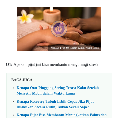
Manfaat Pijat Jari Dalam Kurun Waktu Lama
Q1:
Apakah pijat jari bisa membantu mengurangi stres?
BACA JUGA
Kenapa Otot Pinggang Sering Terasa Kaku Setelah
Menyetir Mobil dalam Waktu Lama
Kenapa Recovery Tubuh Lebih Cepat Jika Pijat
Dilakukan Secara Rutin, Bukan Sekali Saja?
Kenapa Pijat Bisa Membantu Meningkatkan Fokus dan