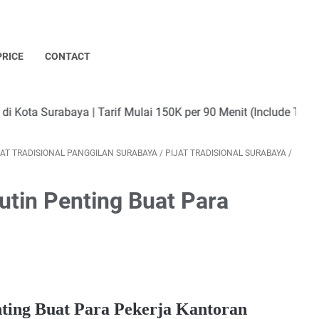
PRICE
CONTACT
a | Tarif Mulai 150K per 90 Menit (Include Transport) | Tersed
JAT TRADISIONAL PANGGILAN SURABAYA
/
PIJAT TRADISIONAL SURABAYA
/
Rutin Penting Buat Para
enting Buat Para Pekerja Kantoran