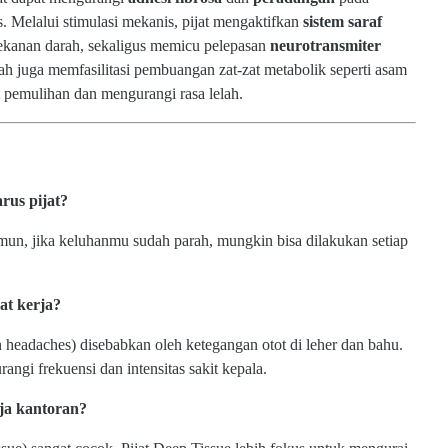
s. Melalui stimulasi mekanis, pijat mengaktifkan
sistem saraf
ekanan darah, sekaligus memicu pelepasan
neurotransmiter
rah juga memfasilitasi pembuangan zat-zat metabolik seperti asam
 pemulihan dan mengurangi rasa lelah.
rus pijat?
Namun, jika keluhanmu sudah parah, mungkin bisa dilakukan setiap
at kerja?
n headaches) disebabkan oleh ketegangan otot di leher dan bahu.
ngi frekuensi dan intensitas sakit kepala.
rja kantoran?