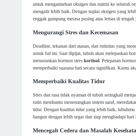
untuk mengantarkan oksigen dan nutrisi ke seluruh or
mengalir lebih baik. Dengan suplai oksigen yang lebih
enggak gampang merasa pusing atau lemas di tengah j
Mengurangi Stres dan Kecemasan
Deadline, tekanan dari atasan, dan rutinitas yang mon
untuk hal ini. Saat dipijat, tubuh akan melepaskan h
menurunkan hormon stres
kortisol
. Pelepasan hormo
memperbaiki suasana hati secara signifikan. Kamu aka
Memperbaiki Kualitas Tidur
Stres dan rasa tidak nyaman di tubuh seringkali menj
rutin membantu menenangkan sistem saraf, meredakan 
tidur. Dengan kualitas tidur yang lebih baik, tubuhm
bangun dengan lebih segar dan siap menghadapi hari k
Mencegah Cedera dan Masalah Kesehat