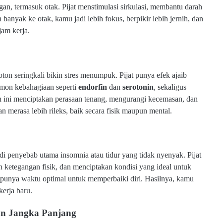
gan, termasuk otak. Pijat menstimulasi sirkulasi, membantu darah
 banyak ke otak, kamu jadi lebih fokus, berpikir lebih jernih, dan
am kerja.
oton seringkali bikin stres menumpuk. Pijat punya efek ajaib
ormon kebahagiaan seperti
endorfin
dan
serotonin
, sekaligus
n ini menciptakan perasaan tenang, mengurangi kecemasan, dan
n merasa lebih rileks, baik secara fisik maupun mental.
adi penyebab utama insomnia atau tidur yang tidak nyenyak. Pijat
ketegangan fisik, dan menciptakan kondisi yang ideal untuk
u punya waktu optimal untuk memperbaiki diri. Hasilnya, kamu
erja baru.
an Jangka Panjang