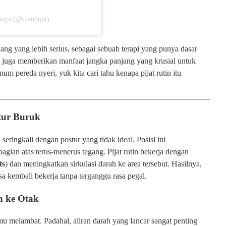
baya (@tuanpijat)
ang yang lebih serius, sebagai sebuah terapi yang punya dasar
api juga memberikan manfaat jangka panjang yang krusial untuk
um pereda nyeri, yuk kita cari tahu kenapa pijat rutin itu
tur Buruk
eringkali dengan postur yang tidak ideal. Posisi ini
agian atas terus-menerus tegang. Pijat rutin bekerja dengan
ts
) dan meningkatkan sirkulasi darah ke area tersebut. Hasilnya,
isa kembali bekerja tanpa terganggu rasa pegal.
n ke Otak
u melambat. Padahal, aliran darah yang lancar sangat penting