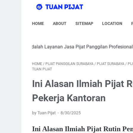
HOME
ABOUT
SITEMAP
LOCATION
alah Layanan Jasa Pijat Panggilan Profesional di Kota Surabay
HOME
/
PIJAT PANGGILAN SURABAYA
/
PIJAT SURABAYA
/
PI
TUAN PIJAT
Ini Alasan Ilmiah Pijat 
Pekerja Kantoran
by Tuan Pijat
8/30/2025
Ini Alasan Ilmiah Pijat Rutin P