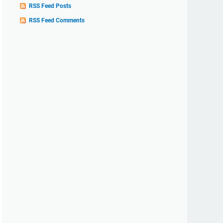
RSS Feed Posts
RSS Feed Comments