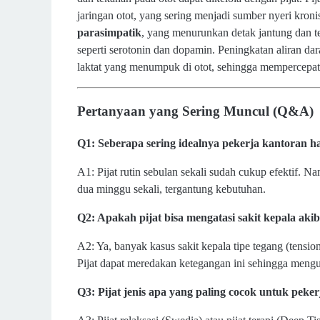
jaringan otot, yang sering menjadi sumber nyeri kroni
parasimpatik
, yang menurunkan detak jantung dan t
seperti serotonin dan dopamin. Peningkatan aliran da
laktat yang menumpuk di otot, sehingga mempercepat
Pertanyaan yang Sering Muncul (Q&A)
Q1: Seberapa sering idealnya pekerja kantoran ha
A1: Pijat rutin sebulan sekali sudah cukup efektif. 
dua minggu sekali, tergantung kebutuhan.
Q2: Apakah pijat bisa mengatasi sakit kepala akib
A2: Ya, banyak kasus sakit kepala tipe tegang (tensio
Pijat dapat meredakan ketegangan ini sehingga mengura
Q3: Pijat jenis apa yang paling cocok untuk peke