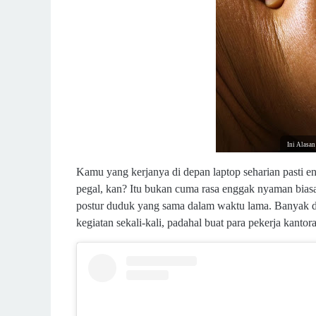
Ini Alasan
Kamu yang kerjanya di depan laptop seharian pasti e
pegal, kan? Itu bukan cuma rasa enggak nyaman biasa,
postur duduk yang sama dalam waktu lama. Banyak d
kegiatan sekali-kali, padahal buat para pekerja kantoran