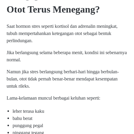
Otot Terus Menegang?
Saat hormon stres seperti kortisol dan adrenalin meningkat,
tubuh mempertahankan ketegangan otot sebagai bentuk
perlindungan.
Jika berlangsung selama beberapa menit, kondisi ini sebenarnya
normal.
Namun jika stres berlangsung berhari-hari hingga berbulan-
bulan, otot tidak pernah benar-benar mendapat kesempatan
untuk rileks.
Lama-kelamaan muncul berbagai keluhan seperti:
leher terasa kaku
bahu berat
punggung pegal
pinggang tegang