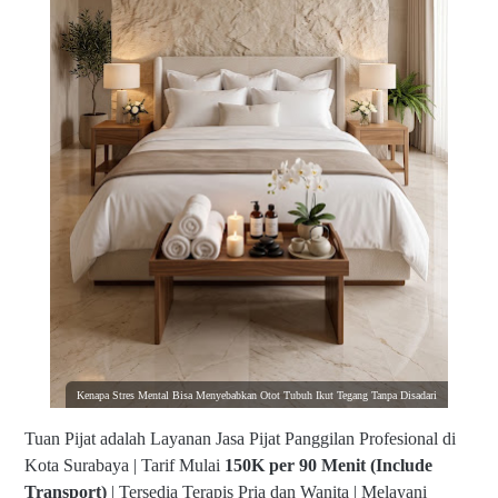
Kenapa Stres Mental Bisa Menyebabkan Otot Tubuh Ikut Tegang Tanpa Disadari
Tuan Pijat adalah Layanan Jasa Pijat Panggilan Profesional di
Kota Surabaya | Tarif Mulai
150K per 90 Menit (Include
Transport)
| Tersedia Terapis Pria dan Wanita | Melayani