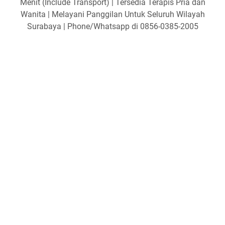
Menit (Include Transport) | Tersedia Terapis Pria dan
Wanita | Melayani Panggilan Untuk Seluruh Wilayah
Surabaya | Phone/Whatsapp di 0856-0385-2005