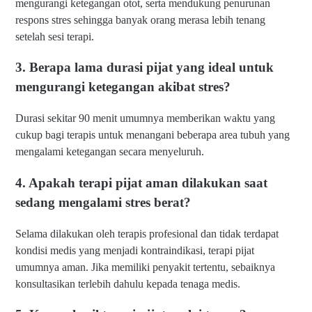
mengurangi ketegangan otot, serta mendukung penurunan
respons stres sehingga banyak orang merasa lebih tenang
setelah sesi terapi.
3. Berapa lama durasi pijat yang ideal untuk
mengurangi ketegangan akibat stres?
Durasi sekitar 90 menit umumnya memberikan waktu yang
cukup bagi terapis untuk menangani beberapa area tubuh yang
mengalami ketegangan secara menyeluruh.
4. Apakah terapi pijat aman dilakukan saat
sedang mengalami stres berat?
Selama dilakukan oleh terapis profesional dan tidak terdapat
kondisi medis yang menjadi kontraindikasi, terapi pijat
umumnya aman. Jika memiliki penyakit tertentu, sebaiknya
konsultasikan terlebih dahulu kepada tenaga medis.