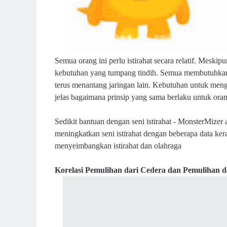
Semua orang ini perlu istirahat secara relatif. Meski
kebutuhan yang tumpang tindih. Semua membutuhkan ca
terus menantang jaringan lain. Kebutuhan untuk menghi
jelas bagaimana prinsip yang sama berlaku untuk orang 
Sedikit bantuan dengan seni istirahat - MonsterMizer
meningkatkan seni istirahat dengan beberapa data ke
menyeimbangkan istirahat dan olahraga
Korelasi Pemulihan dari Cedera dan Pemulihan d