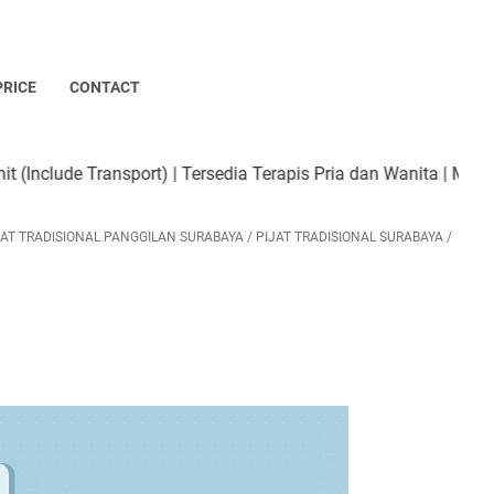
PRICE
CONTACT
 | Tersedia Terapis Pria dan Wanita | Melayani Panggilan Untu
JAT TRADISIONAL PANGGILAN SURABAYA
/
PIJAT TRADISIONAL SURABAYA
/
n