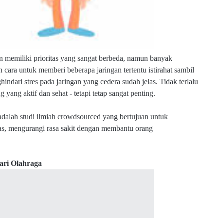
pun memiliki prioritas yang sangat berbeda, namun banyak
ra untuk memberi beberapa jaringan tertentu istirahat sambil
ndari stres pada jaringan yang cedera sudah jelas. Tidak terlalu
yang aktif dan sehat - tetapi tetap sangat penting.
 adalah studi ilmiah crowdsourced yang bertujuan untuk
ras, mengurangi rasa sakit dengan membantu orang
ari Olahraga