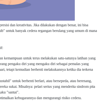
esisi dan kreativitas. Jika dilakukan dengan benar, ini bisa
aib" untuk banyak cedera regangan berulang yang umum di mana
if:
ngan kemampuan untuk terus melakukan satu-satunya latihan yang
orang pengaku diri yang mengaku diri sebagai pemalas yang
hari, tetapi kemudian berhenti melakukannya ketika dia terkena
stahil" untuk berhenti berlari, atau bersepeda, atau berenang,
reka sukai. Misalnya: pelari serius yang menderita sindrom pita
ngaku "santai".
ptimalkan kebugarannya dan mengurangi risiko cedera.