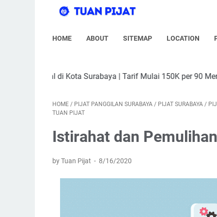
HOME
ABOUT
SITEMAP
LOCATION
a Surabaya | Tarif Mulai 150K per 90 Menit (Include Transport)
HOME
/
PIJAT PANGGILAN SURABAYA
/
PIJAT SURABAYA
/
PI
TUAN PIJAT
Istirahat dan Pemuliha
by Tuan Pijat
8/16/2020