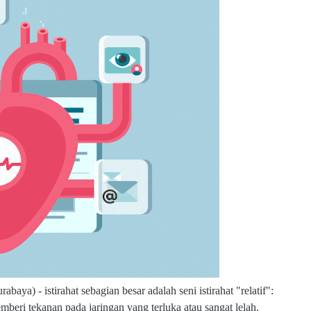
urabaya) -
istirahat sebagian besar adalah seni istirahat "relatif":
beri tekanan pada jaringan yang terluka atau sangat lelah.