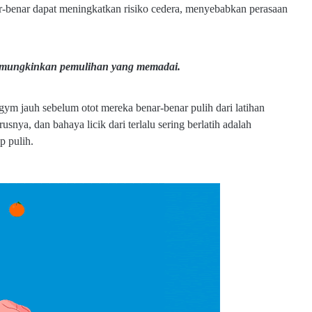
nar-benar dapat meningkatkan risiko cedera, menyebabkan perasaan
 memungkinkan pemulihan yang memadai.
ym jauh sebelum otot mereka benar-benar pulih dari latihan
nya, dan bahaya licik dari terlalu sering berlatih adalah
p pulih.