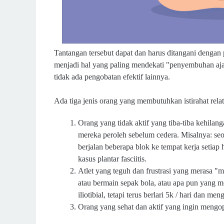
Tantangan tersebut dapat dan harus ditangani dengan pr
menjadi hal yang paling mendekati "penyembuhan aj
tidak ada pengobatan efektif lainnya.
Ada tiga jenis orang yang membutuhkan istirahat relat
Orang yang tidak aktif yang tiba-tiba kehila
mereka peroleh sebelum cedera. Misalnya: se
berjalan beberapa blok ke tempat kerja setiap 
kasus plantar fasciitis.
Atlet yang teguh dan frustrasi yang merasa "mu
atau bermain sepak bola, atau apa pun yang me
iliotibial, tetapi terus berlari 5k / hari dan me
Orang yang sehat dan aktif yang ingin mengo