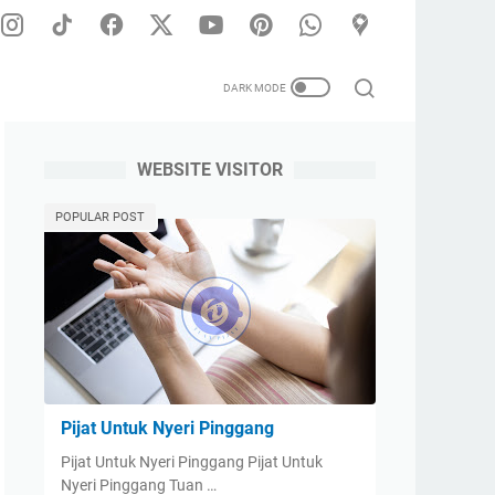
WEBSITE VISITOR
k Seluruh Wilayah Surabaya | Phone/Whatsapp di 0856-0385-2005
POPULAR POST
Pijat Untuk Nyeri Pinggang
Pijat Untuk Nyeri Pinggang Pijat Untuk
Nyeri Pinggang Tuan …