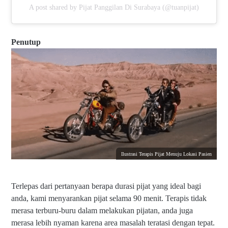
A post shared by Pijat Panggilan Di Surabaya (@tuanpijat)
Penutup
Ilustrasi Terapis Pijat Menuju Lokasi Pasien
Terlepas dari pertanyaan berapa durasi pijat yang ideal bagi
anda, kami menyarankan pijat selama 90 menit. Terapis tidak
merasa terburu-buru dalam melakukan pijatan, anda juga
merasa lebih nyaman karena area masalah teratasi dengan tepat.