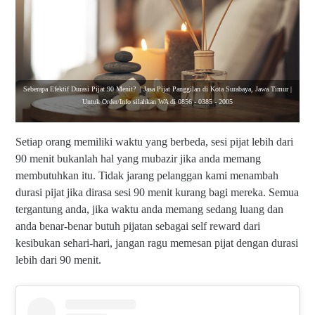
Seberapa Efektif Durasi Pijat 90 Menit? | Jasa Pijat Panggilan di Kota Surabaya, Jawa Timur |
Untuk Order/Info silahkan WA di 0856 - 0385 - 2005
Setiap orang memiliki waktu yang berbeda, sesi pijat lebih dari
90 menit bukanlah hal yang mubazir jika anda memang
membutuhkan itu. Tidak jarang pelanggan kami menambah
durasi pijat jika dirasa sesi 90 menit kurang bagi mereka. Semua
tergantung anda, jika waktu anda memang sedang luang dan
anda benar-benar butuh pijatan sebagai self reward dari
kesibukan sehari-hari, jangan ragu memesan pijat dengan durasi
lebih dari 90 menit.