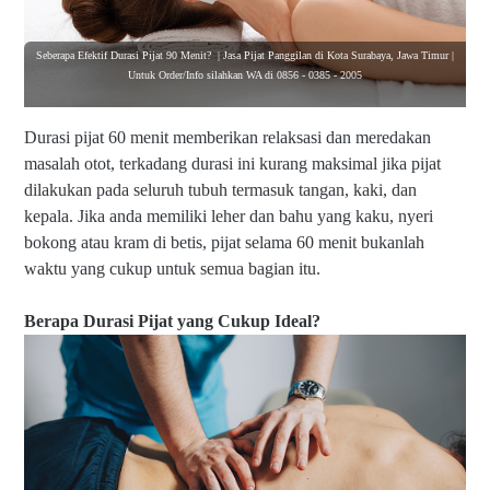
Seberapa Efektif Durasi Pijat 90 Menit? | Jasa Pijat Panggilan di Kota Surabaya, Jawa Timur |
Untuk Order/Info silahkan WA di 0856 - 0385 - 2005
Durasi pijat 60 menit memberikan relaksasi dan meredakan
masalah otot, terkadang durasi ini kurang maksimal jika pijat
dilakukan pada seluruh tubuh termasuk tangan, kaki, dan
kepala. Jika anda memiliki leher dan bahu yang kaku, nyeri
bokong atau kram di betis, pijat selama 60 menit bukanlah
waktu yang cukup untuk semua bagian itu.
Berapa Durasi Pijat yang Cukup Ideal?