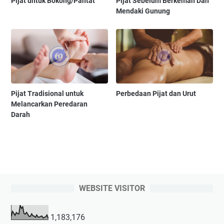
Pijat untuk Bokong/Pantat
Pijat Sebelum Berkemah Dan
Mendaki Gunung
Pijat Tradisional untuk
Perbedaan Pijat dan Urut
Melancarkan Peredaran
Darah
WEBSITE VISITOR
1,183,176