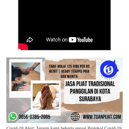
Covid-19 Alert
: Terapis kami bekerja sesuai Protokol Covid-19.