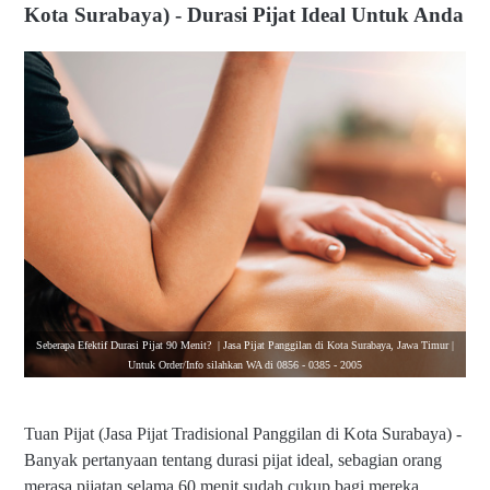
Kota Surabaya) - Durasi Pijat Ideal Untuk Anda
Seberapa Efektif Durasi Pijat 90 Menit? | Jasa Pijat Panggilan di Kota Surabaya, Jawa Timur |
Untuk Order/Info silahkan WA di 0856 - 0385 - 2005
Tuan Pijat (Jasa Pijat Tradisional Panggilan di Kota Surabaya) -
Banyak pertanyaan tentang durasi pijat ideal, sebagian orang
merasa pijatan selama 60 menit sudah cukup bagi mereka.