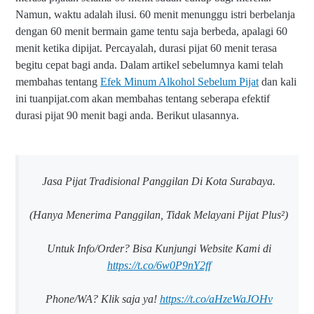
Namun, waktu adalah ilusi. 60 menit menunggu istri berbelanja
dengan 60 menit bermain game tentu saja berbeda, apalagi 60
menit ketika dipijat. Percayalah, durasi pijat 60 menit terasa
begitu cepat bagi anda. Dalam artikel sebelumnya kami telah
membahas tentang
Efek Minum Alkohol Sebelum Pijat
dan kali
ini tuanpijat.com akan membahas tentang seberapa efektif
durasi pijat 90 menit bagi anda. Berikut ulasannya.
Jasa Pijat Tradisional Panggilan Di Kota Surabaya.
(Hanya Menerima Panggilan, Tidak Melayani Pijat Plus²)
Untuk Info/Order? Bisa Kunjungi Website Kami di
https://t.co/6w0P9nY2ff
Phone/WA? Klik saja ya!
https://t.co/aHzeWaJOHv