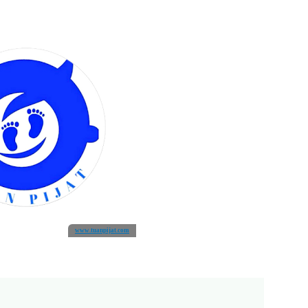
www.tuanpijat.com