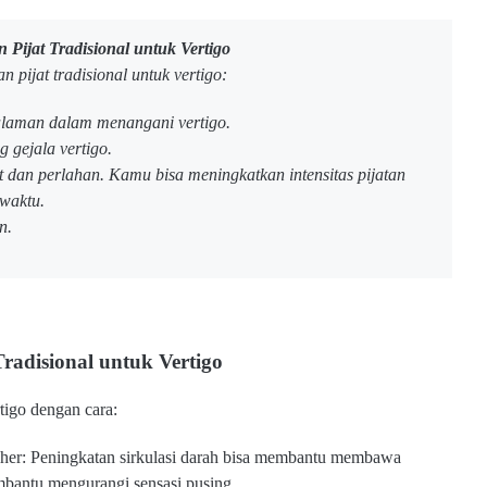
 Pijat Tradisional untuk Vertigo
 pijat tradisional untuk vertigo:
alaman dalam menangani vertigo.
g gejala vertigo.
 dan perlahan. Kamu bisa meningkatkan intensitas pijatan
 waktu.
n.
radisional untuk Vertigo
tigo dengan cara:
leher: Peningkatan sirkulasi darah bisa membantu membawa
embantu mengurangi sensasi pusing.