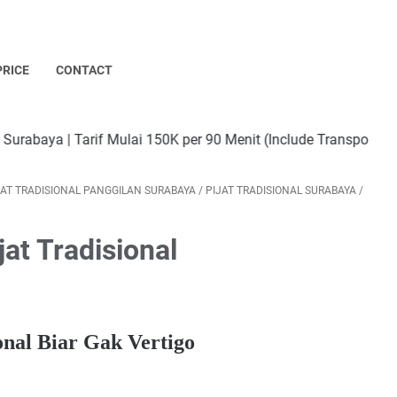
PRICE
CONTACT
 Mulai 150K per 90 Menit (Include Transport) | Tersedia Terap
JAT TRADISIONAL PANGGILAN SURABAYA
/
PIJAT TRADISIONAL SURABAYA
/
jat Tradisional
onal Biar Gak Vertigo