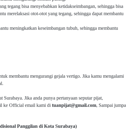
 yang tegang bisa menyebabkan ketidakseimbangan, sehingga bisa
ntu merelaksasi otot-otot yang tegang, sehingga dapat membantu
bantu meningkatkan keseimbangan tubuh, sehingga membantu
f untuk membantu mengurangi gejala vertigo. Jika kamu mengalami
l.
jat Surabaya.
J
ika anda punya pertanyaan seputar pijat,
 ke Official email kami di
tuanpijat@gmail.com
,
Sampai jumpa
adisional Panggilan di Kota Surabaya)