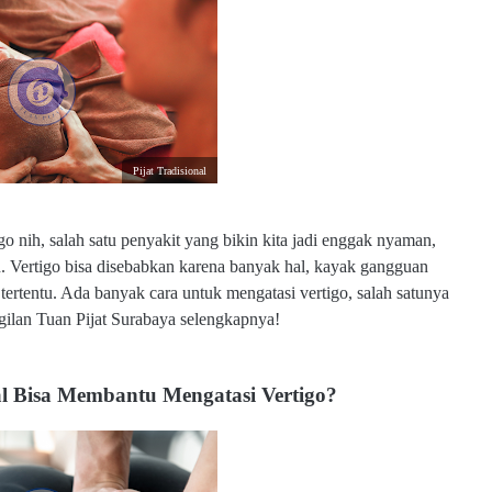
Pijat Tradisional
go nih, salah satu penyakit yang bikin kita jadi enggak nyaman,
n. Vertigo bisa disebabkan karena banyak hal, kayak gangguan
ertentu. Ada banyak cara untuk mengatasi vertigo, salah satunya
ggilan Tuan Pijat Surabaya selengkapnya!
al Bisa Membantu Mengatasi Vertigo?