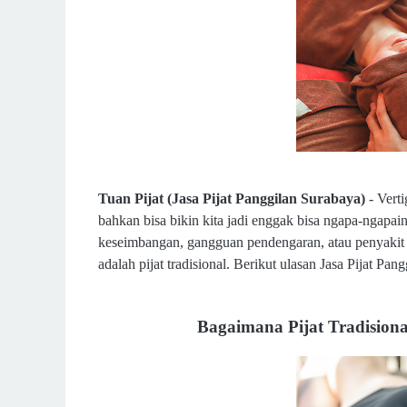
Tuan Pijat (Jasa Pijat Panggilan Surabaya)
-
Verti
bahkan bisa bikin kita jadi enggak bisa ngapa-ngapai
keseimbangan, gangguan pendengaran, atau penyakit t
adalah pijat tradisional. Berikut ulasan
Jasa Pijat Pan
Bagaimana Pijat Tradision