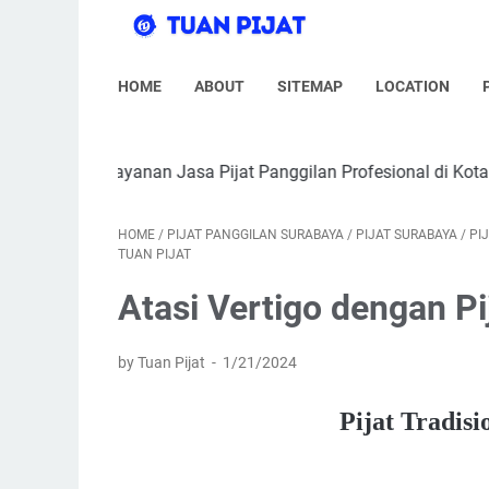
HOME
ABOUT
SITEMAP
LOCATION
anan Jasa Pijat Panggilan Profesional di Kota Surabaya | Tarif
HOME
/
PIJAT PANGGILAN SURABAYA
/
PIJAT SURABAYA
/
PI
TUAN PIJAT
Atasi Vertigo dengan Pi
by Tuan Pijat
1/21/2024
Pijat Tradisi