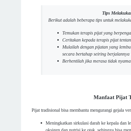
Tips Melakukan
Berikut adalah beberapa tips untuk melakukan
Temukan terapis pijat yang berpeng
Ceritakan kepada terapis pijat tentan
Mulailah dengan pijatan yang lembut
secara bertahap seiring berjalannya
Berhentilah jika merasa tidak nyama
Manfaat Pijat T
Pijat tradisional bisa membantu mengurangi gejala ver
Meningkatkan sirkulasi darah ke kepala dan 
oksigen dan nutrisi ke otak, sehingga bisa m