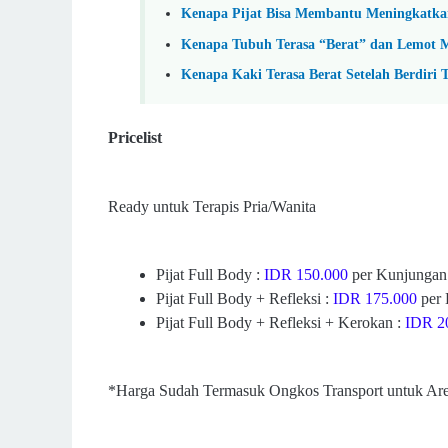
Kenapa Pijat Bisa Membantu Meningkatkan
Kenapa Tubuh Terasa “Berat” dan Lemot M
Kenapa Kaki Terasa Berat Setelah Berdiri 
Pricelist
Ready untuk Terapis Pria/Wanita
Pijat Full Body :
IDR 150.000
per Kunjungan 
Pijat Full Body + Refleksi :
IDR 175.000
per 
Pijat Full Body + Refleksi + Kerokan :
IDR 2
*Harga Sudah Termasuk Ongkos Transport untuk Ar