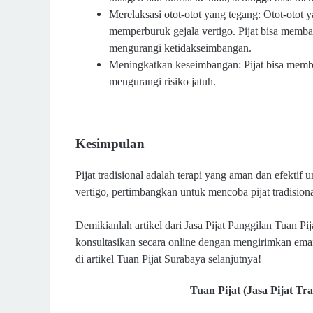
Merelaksasi otot-otot yang tegang: Otot-otot
memperburuk gejala vertigo. Pijat bisa memba
mengurangi ketidakseimbangan.
Meningkatkan keseimbangan: Pijat bisa mem
mengurangi risiko jatuh.
Kesimpulan
Pijat tradisional adalah terapi yang aman dan efekti
vertigo, pertimbangkan untuk mencoba pijat tradisiona
Demikianlah artikel dari Jasa Pijat Panggilan Tuan Pi
konsultasikan
secara online dengan mengirimkan email
di artikel Tuan Pijat Surabaya selanjutnya!
Tuan Pijat (Jasa Pijat Tr