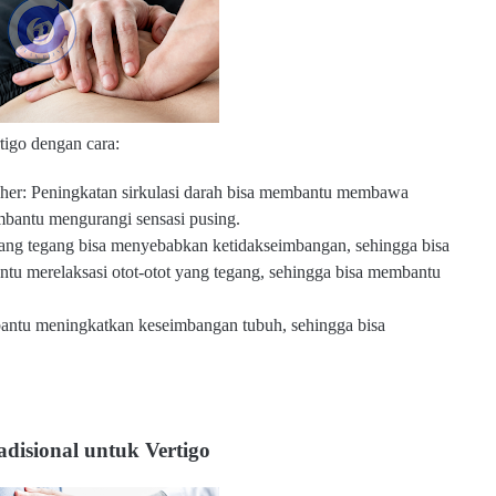
tigo dengan cara:
leher: Peningkatan sirkulasi darah bisa membantu membawa
embantu mengurangi sensasi pusing.
 yang tegang bisa menyebabkan ketidakseimbangan, sehingga bisa
ntu merelaksasi otot-otot yang tegang, sehingga bisa membantu
antu meningkatkan keseimbangan tubuh, sehingga bisa
radisional untuk Vertigo