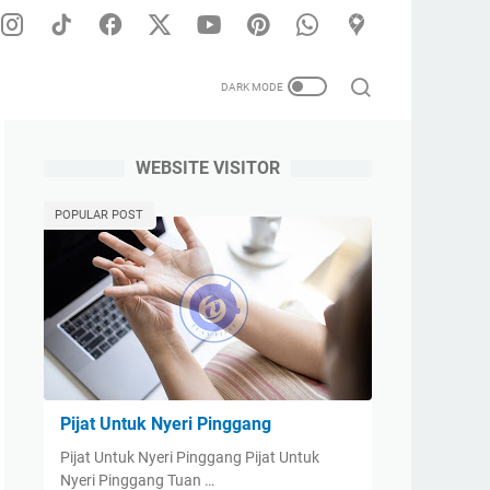
WEBSITE VISITOR
is Pria dan Wanita | Melayani Panggilan Untuk Seluruh Wilayah
POPULAR POST
Pijat Untuk Nyeri Pinggang
Pijat Untuk Nyeri Pinggang Pijat Untuk
Nyeri Pinggang Tuan …